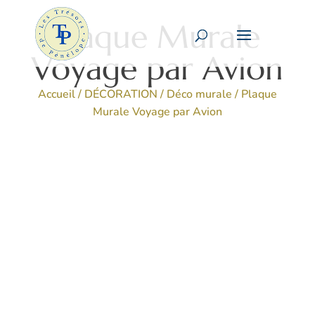
Plaque Murale
Voyage par Avion
Accueil
/
DÉCORATION
/
Déco murale
/ Plaque
Murale Voyage par Avion